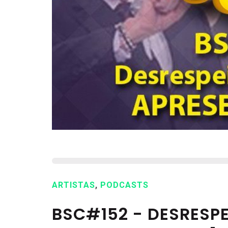
ARTISTAS
,
PODCASTS
BSC#152 - DESRESPE