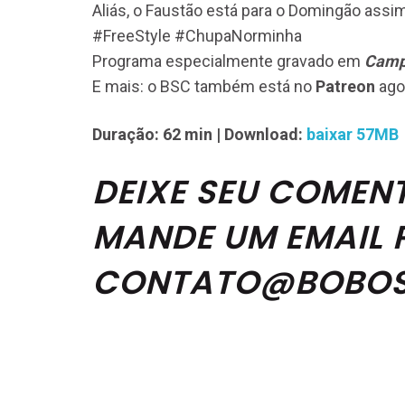
Aliás, o Faustão está para o Domingão ass
#FreeStyle #ChupaNorminha
Programa especialmente gravado em
Camp
E mais: o BSC também está no
Patreon
agor
Duração: 62 min
| Download:
baixar 57MB
DEIXE SEU COMEN
MANDE UM EMAIL 
CONTATO@BOBOS