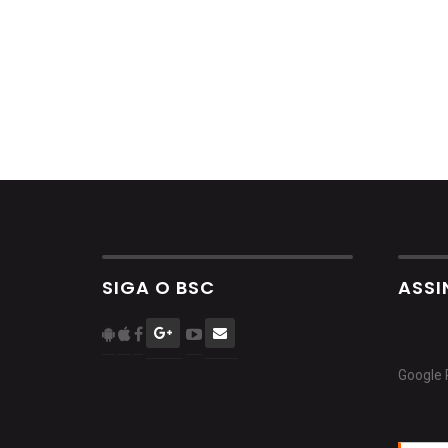
SIGA O BSC
ASSI
Google 