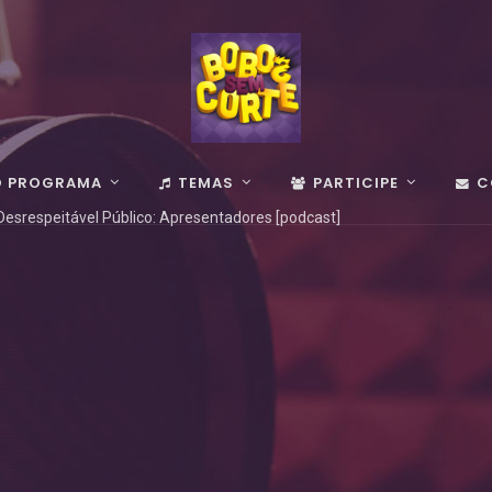
O PROGRAMA
TEMAS
PARTICIPE
C
esrespeitável Público: Apresentadores [podcast]