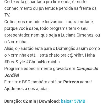
Corte está gabaritado pra tirar onda, é muito
conhecimento ou juventude perdida na frente da
TV.
Criticamos metade e louvamos a outra metade,
porque você sabe, todo programa tem o seu
apresentador, nem que seja a Luciana Gimenez, ou
o Norminha….
Aliás, o Faustão está para o Domingão assim como
o Norminha está… está chato pra
c@r
#lh*. Haha
#FreeStyle #ChupaNorminha
Programa especialmente gravado em
Campos do
Jordão
!
E mais: o BSC também está no
Patreon
agora!
Ajude-nos a nos ajudar.
Duração: 62 min
| Download:
baixar 57MB