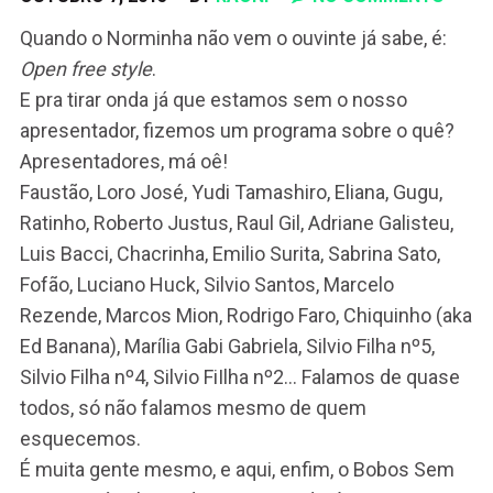
Quando o Norminha não vem o ouvinte já sabe, é:
Open free style
.
E pra tirar onda já que estamos sem o nosso
apresentador, fizemos um programa sobre o quê?
Apresentadores, má oê!
Faustão, Loro José, Yudi Tamashiro, Eliana, Gugu,
Ratinho, Roberto Justus, Raul Gil, Adriane Galisteu,
Luis Bacci, Chacrinha, Emilio Surita, Sabrina Sato,
Fofão, Luciano Huck, Silvio Santos, Marcelo
Rezende, Marcos Mion, Rodrigo Faro, Chiquinho (aka
Ed Banana), Marília Gabi Gabriela, Silvio Filha nº5,
Silvio Filha nº4, Silvio FiIlha nº2… Falamos de quase
todos, só não falamos mesmo de quem
esquecemos.
É muita gente mesmo, e aqui, enfim, o Bobos Sem