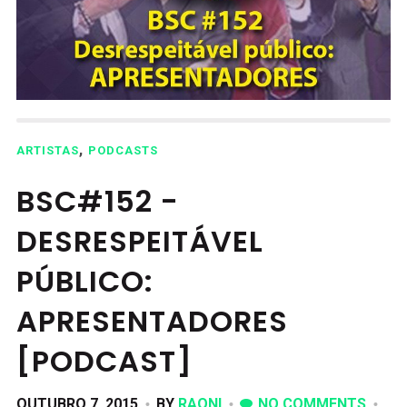
,
ARTISTAS
PODCASTS
BSC#152 -
DESRESPEITÁVEL
PÚBLICO:
APRESENTADORES
[PODCAST]
OUTUBRO 7, 2015
BY
RAONI
NO COMMENTS