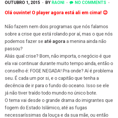
OUTUBRO 1, 2015
BY
RAONI
NO COMMENTS
Olá ouvinte! O player agora está ali em cima! 😉
Não fazem nem dois programas que nós falamos
sobre a crise que está rolando por aí, mas o que nós
podemos fazer se
até agora
a menina ainda não
passou?
Aliás qual crise? Bom, não importa, o negócio é que
ela vai continuar durante muito tempo ainda, então o
conselho é: FOGE NEGADA! Pra onde? Aí é problema
seu. É cada um por si, e o capitão que tenha a
decência de ir para o fundo do oceano. Isso se ele
já não tiver traído todo mundo no único bote.
O tema vai desde o grande drama do imigrantes que
fogem do Estado Islâmico, até as fugas
necessaríssimas da louça e da sua mãe, ou então