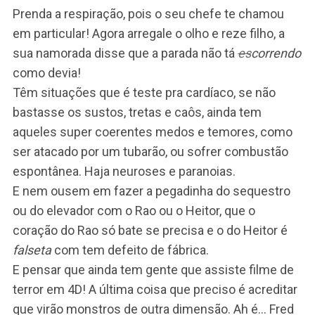
Prenda a respiração, pois o seu chefe te chamou
em particular! Agora arregale o olho e reze filho, a
sua namorada disse que a parada não tá
es
correndo
como devia!
Têm situações que é teste pra cardíaco, se não
bastasse os sustos, tretas e caôs, ainda tem
aqueles super coerentes medos e temores, como
ser atacado por um tubarão, ou sofrer combustão
espontânea. Haja neuroses e paranoias.
E nem ousem em fazer a pegadinha do sequestro
ou do elevador com o Rao ou o Heitor, que o
coração do Rao só bate se precisa e o do Heitor é
falseta
com tem defeito de fábrica.
E pensar que ainda tem gente que assiste filme de
terror em 4D!
A última coisa que preciso é acreditar
que virão monstros de outra dimensão. Ah é… Fred