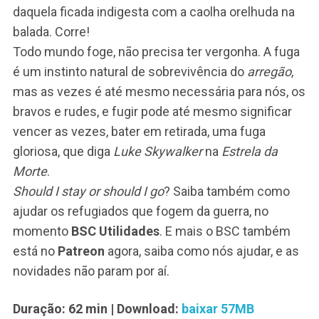
daquela ficada indigesta com a caolha orelhuda na
balada. Corre!
Todo mundo foge, não precisa ter vergonha. A fuga
é um instinto natural de sobrevivência do
arregão
,
mas as vezes é até mesmo necessária para nós, os
bravos e rudes, e fugir pode até mesmo significar
vencer as vezes, bater em retirada, uma fuga
gloriosa, que diga
Luke Skywalker
na
Estrela da
Morte
.
Should I stay or should I go
? Saiba também como
ajudar os refugiados que fogem da guerra, no
momento
BSC Utilidades
. E mais o BSC também
está no
Patreon
agora, saiba como nós ajudar, e as
novidades não param por aí.
Duração: 62 min
| Download:
baixar 57MB