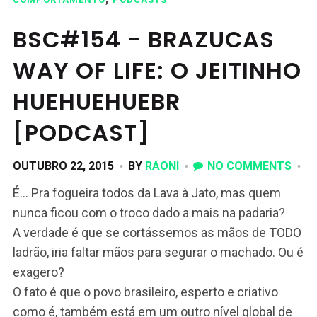
BSC#154 - BRAZUCAS
WAY OF LIFE: O JEITINHO
HUEHUEHUEBR
[PODCAST]
OUTUBRO 22, 2015
BY
RAONI
NO COMMENTS
É… Pra fogueira todos da Lava à Jato, mas quem
nunca ficou com o troco dado a mais na padaria?
A verdade é que se cortássemos as mãos de TODO
ladrão, iria faltar mãos para segurar o machado. Ou é
exagero?
O fato é que o povo brasileiro, esperto e criativo
como é, também está em um outro nível global de