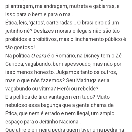
pilantragem, malandragem, mutreta e gabiarras, e
isso para o bem e para o mal.
Ética, leis, ‘gatos’, carteiradas… O brasileiro dá um
jeitinho né? Deslizes morais e ilegais não são tão
proibidos e proibitivos, mas o linchamento público é
tão gostoso!
Na política
O cara
é o Romário, na Disney tem o Zé
Carioca, vagabundo, bem apessoado, mas não por
isso menos honesto. Julgamos tanto os outros,
mas o que nós fazemos? Seu Madruga seria
vagabundo ou vítima? Herói ou rebelde?
E a política de tirar vantagem em tudo? Muito
nebuloso essa bagunça que a gente chama de
Ética, que nem é errado e nem ilegal, um amplo
espaço para o Jeitinho Nacional.
Que atire e primeira pedra quem tiver uma pedra na