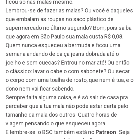
ficou só nas malas mesmo.
Lembrou-se de fazer as malas? Ou você é daqueles
que embalam as roupas no saco plástico de
supermercado no último segundo? Bom, pois saiba
que agora em São Paulo sua mala custa R$ 0,08.
Quem nunca esqueceu a bermuda e ficou uma
semana andando de calça jeans dobrada até o
joelho e sem cuecas? Entrou no mar até! Ou então
o clássico: lavar o cabelo com sabonete? Ou secar
o corpo com uma toalha de rosto, que nem é tua, e o
dono nem vai ficar sabendo.
Sempre falta alguma coisa, e é só sair de casa pra
perceber que a tua mala não pode estar certa pelo
tamanho da mala dos outros. Quatro horas de
viagem pensando o que esqueceu agora.
E lembre-se: o BSC também está no
Patreon
! Seja