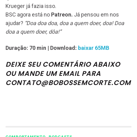
Krueger já fazia isso.
BSC agora está no
Patreon.
Já pensou em nos
ajudar?
“Doa doa doa, doa a quem doer, doa! Doa
doa a quem doer, dôa!”
Duração: 70 min
| Download:
baixar 65MB
DEIXE SEU COMENTÁRIO ABAIXO
OU MANDE UM EMAIL PARA
CONTATO@BOBOSSEMCORTE.COM
,
COMPORTAMENTO
PODCASTS