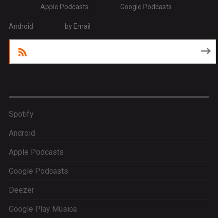
Apple Podcasts
Google Podcasts
Android
by Email
RSS
Spotify
Android
Apple Podcasts
Google Podcasts
Deezer
Google Play Música