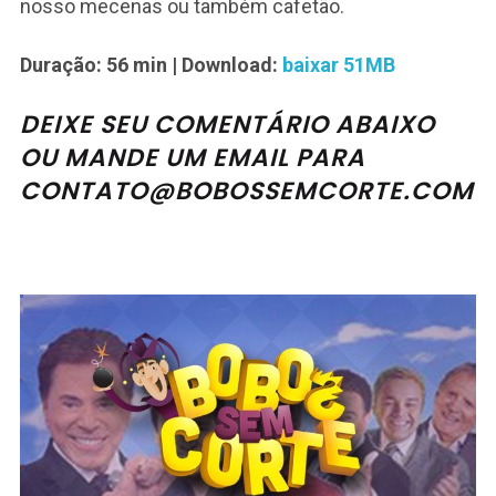
nosso mecenas ou também cafetão.
Duração: 56 min
| Download:
baixar 51MB
DEIXE SEU COMENTÁRIO ABAIXO
OU MANDE UM EMAIL PARA
CONTATO@BOBOSSEMCORTE.COM