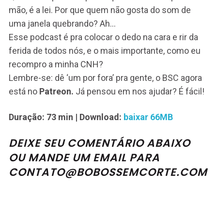
mão, é a lei. Por que quem não gosta do som de
uma janela quebrando? Ah…
Esse podcast é pra colocar o dedo na cara e rir da
ferida de todos nós, e o mais importante, como eu
recompro a minha CNH?
Lembre-se: dê ‘um por fora’ pra gente, o BSC agora
está no
Patreon.
Já pensou em nos ajudar? É fácil!
Duração: 73 min
| Download:
baixar 66MB
DEIXE SEU COMENTÁRIO ABAIXO
OU MANDE UM EMAIL PARA
CONTATO@BOBOSSEMCORTE.COM