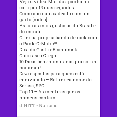
Veja o vídeo: Marido apanha na
cara por 15 dias seguidos
Como abrir um cadeado com um
garfo [vídeo]
As loiras mais gostosas do Brasil e
do mundo!
Crie sua própria banda de rock com
o Punk-O-Matic!!!
Dica do Gastro-Economista:
Churrasco Grego
10 Dicas bem-humoradas pra sofrer
por amor!
Dez respostas para quem está
endividado – Retire seu nome do
Serasa, SPC.
Top 10 – As mentiras que os
homens contam
diHITT - Notícias