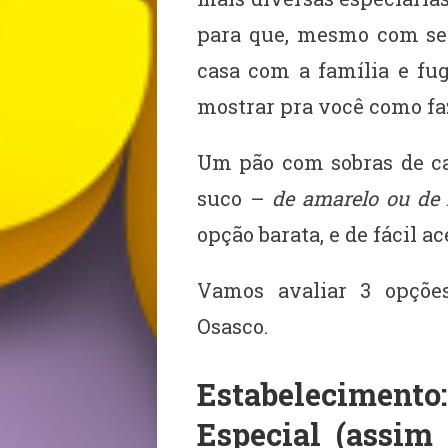
para que, mesmo com seu
casa com a família e fug
mostrar pra você como faz
Um pão com sobras de ca
suco –
de amarelo ou de 
opção barata, e de fácil ac
Vamos avaliar 3 opçõe
Osasco.
Estabelecimen
Especial
(assim 