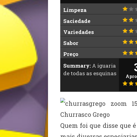
Limpeza
Saciedade
Variedades
Sabor
Preço
Summary:
A iguaria
de todas as esquinas
Apro
Quem foi que disse que é
mais diversas especiaria