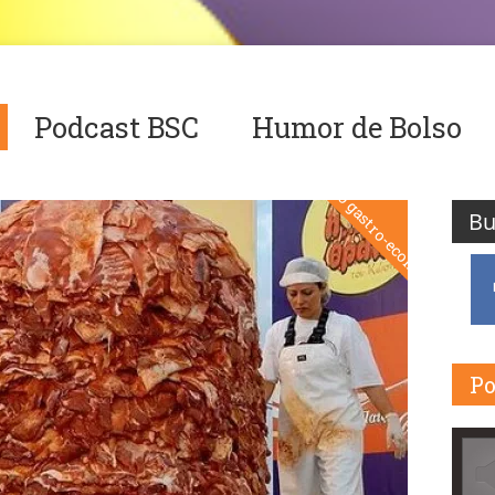
Podcast BSC
Humor de Bolso
Dicas do gastro-economista
Po