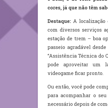
cores, já que não têm sa
Destaque:
A localização 
com diversos serviços a
estação de trem – boa op
passeio agradável desde
“Assistência Técnica do C
pode aproveitar um l
videogame ficar pronto.
Ou então, você pode compr
para acompanhar o seu 
necessário depois de com