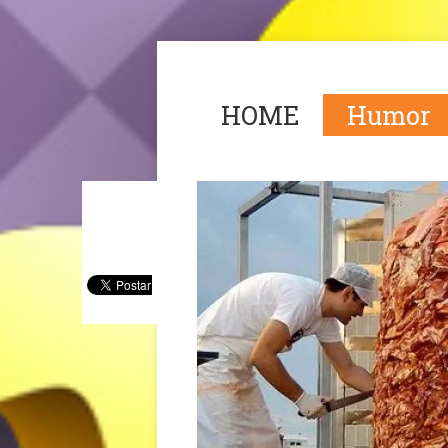
HOME
Humor