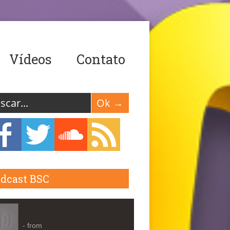
Vídeos
Contato
dcast BSC