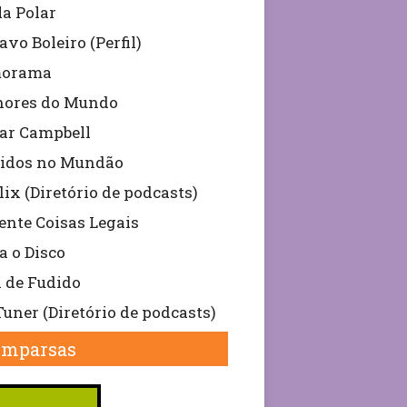
la Polar
avo Boleiro (Perfil)
orama
hores do Mundo
ar Campbell
idos no Mundão
lix (Diretório de podcasts)
nte Coisas Legais
a o Disco
 de Fudido
uner (Diretório de podcasts)
omparsas