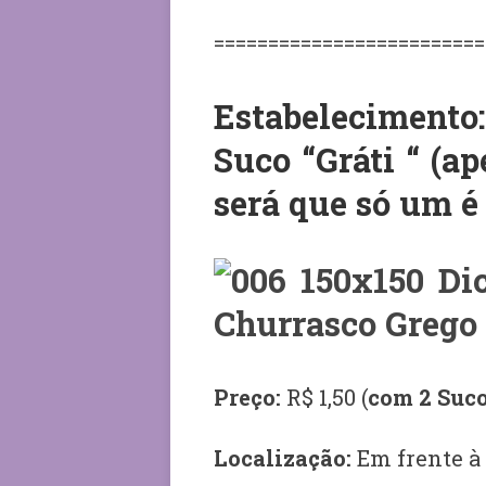
=========================
Estabeleciment
Suco “Gráti “
(ap
será que só um é 
Preço:
R$ 1,50 (
com 2 Suco
Localização:
Em frente à