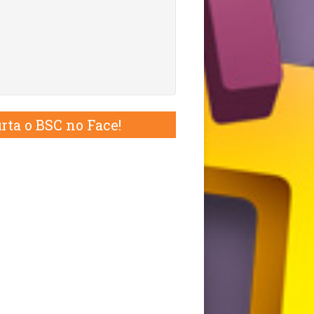
rta o BSC no Face!