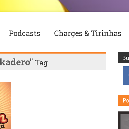
Podcasts
Charges & Tirinhas
ikadero"
Tag
Po