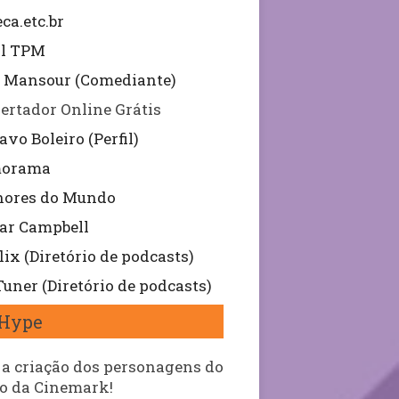
ca.etc.br
al TPM
 Mansour (Comediante)
ertador Online Grátis
avo Boleiro (Perfil)
orama
hores do Mundo
ar Campbell
lix (Diretório de podcasts)
uner (Diretório de podcasts)
Hype
 a criação dos personagens do
o da Cinemark!