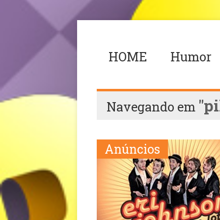
HOME
Humor
"p
Navegando em
Anúncios