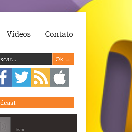
Vídeos
Contato
dcast