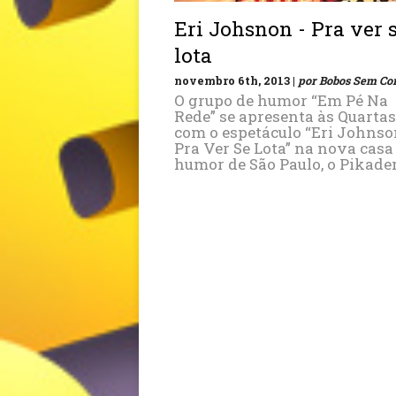
Eri Johsnon - Pra ver 
lota
novembro 6th, 2013 |
por Bobos Sem Co
O grupo de humor “Em Pé Na
Rede” se apresenta às Quartas
com o espetáculo “Eri Johnso
Pra Ver Se Lota” na nova casa
humor de São Paulo, o Pikade