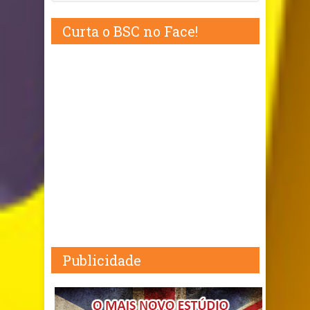
Curta o BSC no Face!
Publicidade