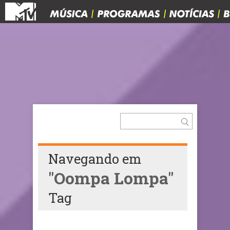
Navegando em
"Oompa Lompa"
Tag