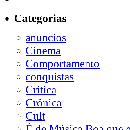
Categorias
anuncios
Cinema
Comportamento
conquistas
Crítica
Crônica
Cult
É de Música Boa que 