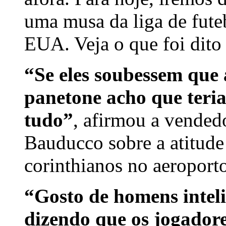
uma musa da liga de fute
EUA. Veja o que foi dito
“Se eles soubessem que 
panetone acho que teri
tudo”
, afirmou a vended
Bauducco sobre a atitude
corinthianos no aeroport
“Gosto de homens inteli
dizendo que os jogador