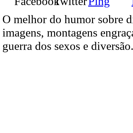
O melhor do humor sobre div
imagens, montagens engraça
guerra dos sexos e diversã