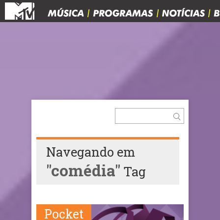
Navegando em
"comédia"
Tag
Pocket