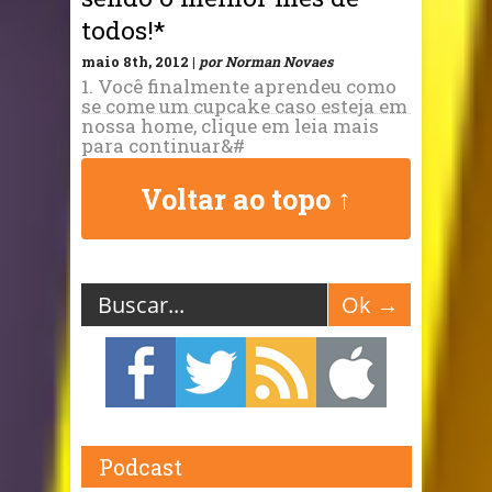
todos!*
maio 8th, 2012 |
por Norman Novaes
1. Você finalmente aprendeu como
se come um cupcake caso esteja em
nossa home, clique em leia mais
para continuar&#
Voltar ao topo ↑
Podcast