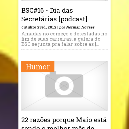
BSC#16 - Dia das
Secretárias [podcast]
outubro 23rd, 2012 |
por Norman Novaes
Amadas no começo e detestadas no
fim de suas carreiras, a galera do
BSC se junta pra falar sobre as […
Humor
22 razões porque Maio está
sendo o melhor mês de