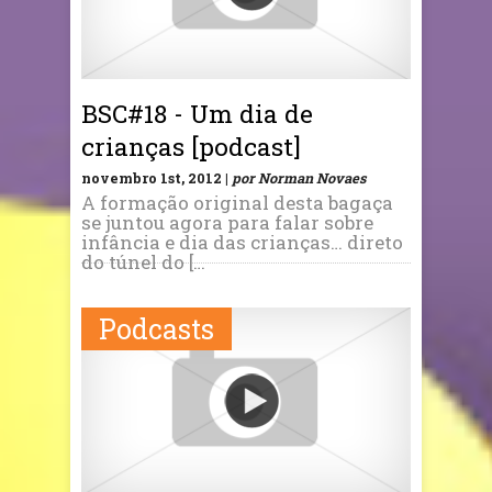
BSC#18 - Um dia de
crianças [podcast]
novembro 1st, 2012 |
por Norman Novaes
A formação original desta bagaça
se juntou agora para falar sobre
infância e dia das crianças… direto
do túnel do […
Podcasts