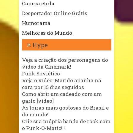
Caneca.etc.br
Despertador Online Grátis
Humorama
Melhores do Mundo
Hype
Veja a criação dos personagens do
vídeo da Cinemark!
Funk Soviético
Veja o vídeo: Marido apanha na
cara por 15 dias seguidos
Como abrir um cadeado com um
garfo [vídeo]
As loiras mais gostosas do Brasil e
do mundo!
Crie sua própria banda de rock com
o Punk-O-Matic!!!