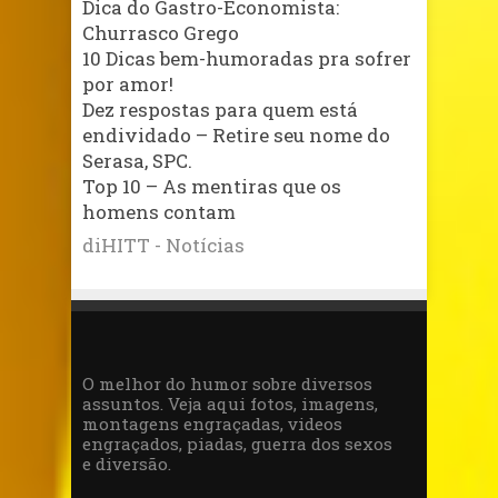
Dica do Gastro-Economista:
Churrasco Grego
10 Dicas bem-humoradas pra sofrer
por amor!
Dez respostas para quem está
endividado – Retire seu nome do
Serasa, SPC.
Top 10 – As mentiras que os
homens contam
diHITT - Notícias
O melhor do humor sobre diversos
assuntos. Veja aqui fotos, imagens,
montagens engraçadas, videos
engraçados, piadas, guerra dos sexos
e diversão.