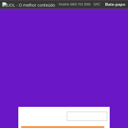
Bate-papo
Assine
SAC
0800 703 3000