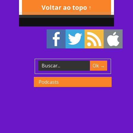
Voltar ao topo ↑
Podcasts