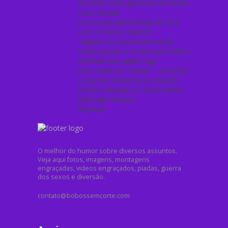
As loiras mais gostosas do Brasil
e do mundo!
Crie sua própria banda de rock
com o Punk-O-Matic!!!
Yuppies: A nova moda social –
Cada um por si e Deus por todos!
Preferências Apple Fags
Bem Vindo ao Twitter – Encontre
o que lhe Interessa no Mundo
Kristen Stewart vs Chuck Norris
Ariel with Glasses
Seedorf
O melhor do humor sobre diversos assuntos.
Veja aqui fotos, imagens, montagens
engraçadas, videos engraçados, piadas, guerra
dos sexos e diversão.
contato@bobossemcorte.com