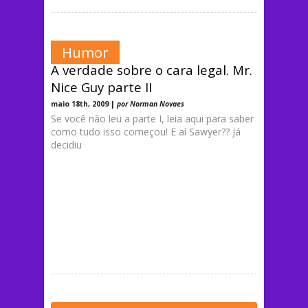
Humor
A verdade sobre o cara legal. Mr.
Nice Guy parte II
maio 18th, 2009 |
por Norman Novaes
Se você não leu a parte I, leia aqui para saber
como tudo isso começou! E aí Sawyer?? Já
decidiu