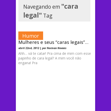
"cara
Navegando em
legal"
Tag
Humor
Mulheres e seus “caras legais”…
abril 22nd, 2012 |
por Norman Novaes
Ahh… vá te catar! Pra cima de mim com esse
papinho de cara legal? A mim você não
engana! Pra