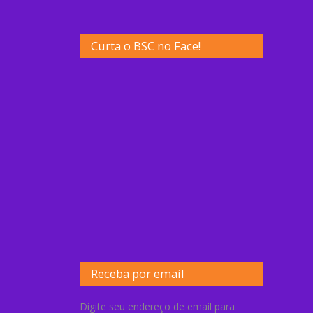
Curta o BSC no Face!
Receba por email
Digite seu endereço de email para