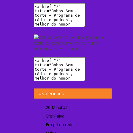
#valeoclick
20 Minutos
Cris Paiva
Em pé na rede