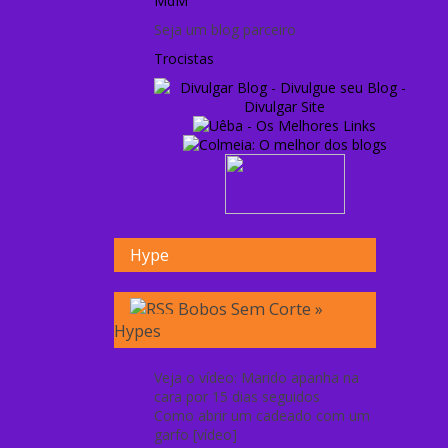
MdM
Seja um blog parceiro
Trocistas
Hype
Bobos Sem Corte »
Hypes
Veja o vídeo: Marido apanha na
cara por 15 dias seguidos
Como abrir um cadeado com um
garfo [vídeo]