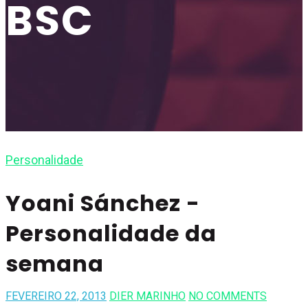
BSC
Personalidade
Yoani Sánchez -
Personalidade da
semana
FEVEREIRO 22, 2013
DIER MARINHO
NO COMMENTS