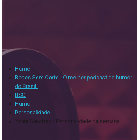
Home
Bobos Sem Corte - O melhor podcast de humor
do Brasil!
BSC
Humor
Personalidade
Yoani Sánchez - Personalidade da semana