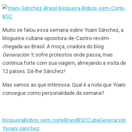
Muito se falou essa semana sobre Yoani Sánchez, a
blogueira-cubana-opositora-de-Castro-recém-
chegada-ao-Brasil. A moça, criadora do blog
Generación Y,
sofre protestos onde passa, mas
continua forte com sua viagem, almejando a visita de
12 países. Dá-lhe Sánchez!
Mas vamos ao que interessa. Qual é a nota que Yoani
consegue como personalidade da semana?
blogueira
Bobos sem corte
Brasil
BSC
Cuba
Generación
Y
yoani sanchez