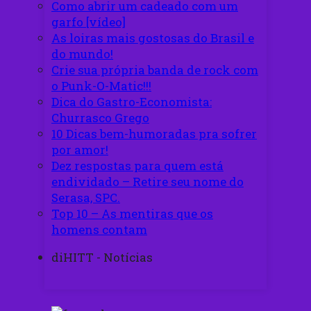
Como abrir um cadeado com um
garfo [vídeo]
As loiras mais gostosas do Brasil e
do mundo!
Crie sua própria banda de rock com
o Punk-O-Matic!!!
Dica do Gastro-Economista:
Churrasco Grego
10 Dicas bem-humoradas pra sofrer
por amor!
Dez respostas para quem está
endividado – Retire seu nome do
Serasa, SPC.
Top 10 – As mentiras que os
homens contam
diHITT - Notícias