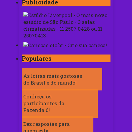
Publicidade
Populares
As loiras mais gostosas
do Brasil e do mundo!
Conheça os
participantes da
Fazenda 6!
Dez respostas para
quem está