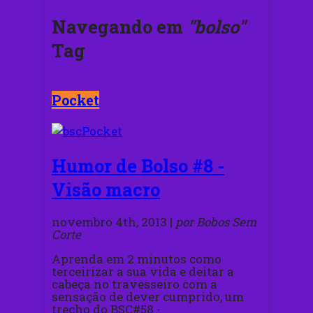
Navegando em
"bolso"
Tag
Pocket
Humor de Bolso #8 -
Visão macro
novembro 4th, 2013 |
por Bobos Sem
Corte
Aprenda em 2 minutos como
terceirizar a sua vida e deitar a
cabeça no travesseiro com a
sensação de dever cumprido, um
trecho do BSC#58 -