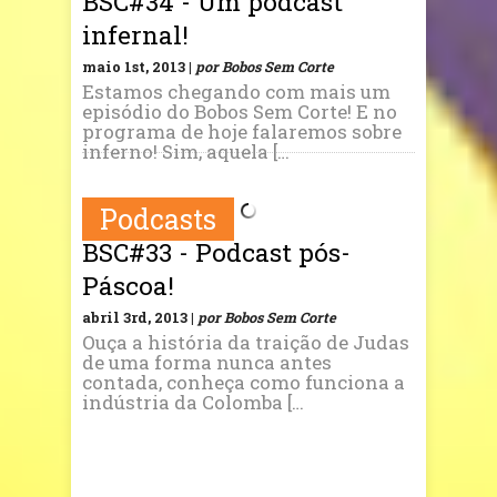
BSC#34 - Um podcast
infernal!
maio 1st, 2013 |
por Bobos Sem Corte
Estamos chegando com mais um
episódio do Bobos Sem Corte! E no
programa de hoje falaremos sobre
inferno! Sim, aquela […
Podcasts
BSC#33 - Podcast pós-
Páscoa!
abril 3rd, 2013 |
por Bobos Sem Corte
Ouça a história da traição de Judas
de uma forma nunca antes
contada, conheça como funciona a
indústria da Colomba […