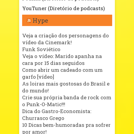
YouTuner (Diretório de podcasts)
Hype
Veja a criação dos personagens do
vídeo da Cinemark!
Funk Soviético
Veja o vídeo: Marido apanha na
cara por 15 dias seguidos
Como abrir um cadeado com um
garfo [vídeo]
As loiras mais gostosas do Brasil e
do mundo!
Crie sua própria banda de rock com
o Punk-O-Matic!!!
Dica do Gastro-Economista:
Churrasco Grego
10 Dicas bem-humoradas pra sofrer
por amor!