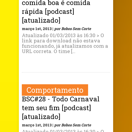
comida boa é comida
rápida [podcast]
[atualizado]
março 1st, 2013 |
por Bobos Sem Corte
Atualizado 01/03/2013 às 16:30 > O
link para download não estava
funcionando, já atualizamos com a
URL correta. O time […
Comportamento
BSC#28 - Todo Carnaval
tem seu fim [podcast]
[atualizado]
março 1st, 2013 |
por Bobos Sem Corte
Atualizado 01/03/2013 às 16:30 > O