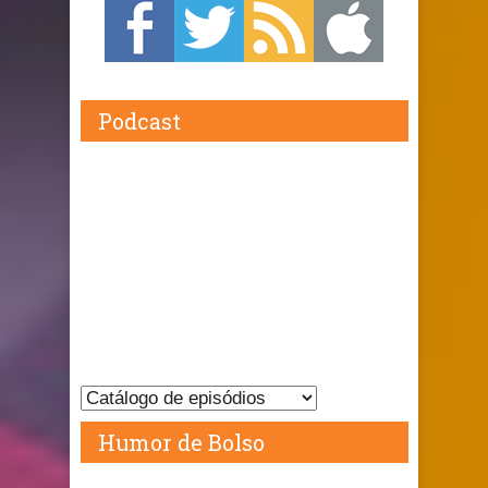
Podcast
Humor de Bolso