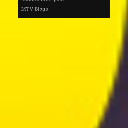
MTV Blogs