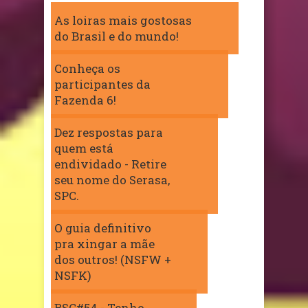
As loiras mais gostosas
do Brasil e do mundo!
Conheça os
participantes da
Fazenda 6!
Dez respostas para
quem está
endividado - Retire
seu nome do Serasa,
SPC.
O guia definitivo
pra xingar a mãe
dos outros! (NSFW +
NSFK)
BSC#54 - Tenho