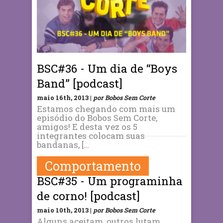
BSC#36 - Um dia de “Boys
Band” [podcast]
maio 16th, 2013 |
por Bobos Sem Corte
Estamos chegando com mais um
episódio do Bobos Sem Corte,
amigos! E desta vez os 5
integrantes colocam suas
bandanas, […
Comportamento
BSC#35 - Um programinha
de corno! [podcast]
maio 10th, 2013 |
por Bobos Sem Corte
Alguns aceitam, outros lutam