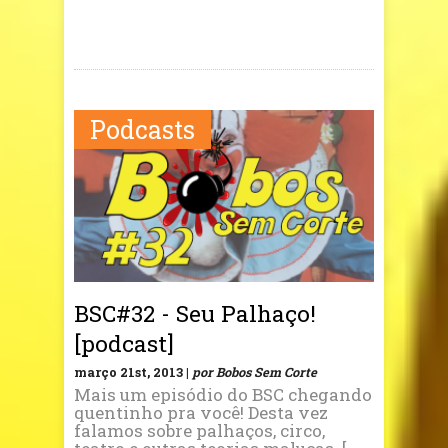
Podcasts
BSC#32 - Seu Palhaço!
[podcast]
março 21st, 2013 |
por Bobos Sem Corte
Mais um episódio do BSC chegando
quentinho pra você! Desta vez
falamos sobre palhaços, circo,