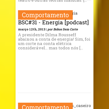
teatro e outras teorias malucas. […
Comportamento
BSC#31 - Energia [podcast]
março 12th, 2013 |
por Bobos Sem Corte
A presidente Dilma Rousseff
abaixou a conta de energia! Sim, foi
um corte na conta elétrica
considerável… mas todos nós […
Comportamento