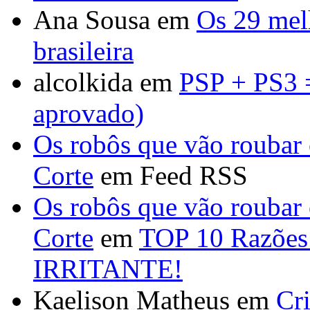
Ana Sousa em
Os 29 mel
brasileira
alcolkida em
PSP + PS3 =
aprovado)
Os robôs que vão roubar
Corte
em Feed RSS
Os robôs que vão roubar
Corte
em
TOP 10 Razões 
IRRITANTE!
Kaelison Matheus em
Cr