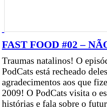
FAST FOOD #02 – NÃO
Traumas natalinos! O episód
PodCats está recheado dele
agradecimentos aos que fiz
2009! O PodCats visita o es
histórias e fala sobre o futu