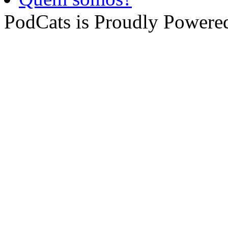
PodCats is Proudly Powere