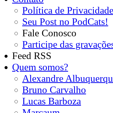
Política de Privacidad
Seu Post no PodCats!
Fale Conosco
Participe das gravaçõe
Feed RSS
Quem somos?
Alexandre Albuquerqu
Bruno Carvalho
Lucas Barboza
Marcaum