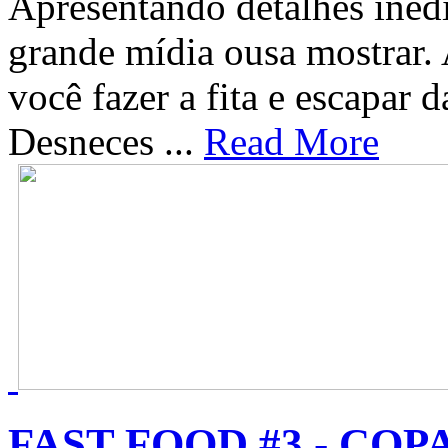
Apresentando detalhes inédi
grande mídia ousa mostrar. 
você fazer a fita e escapar 
Desneces ...
Read More
FAST FOOD #3 - COPA