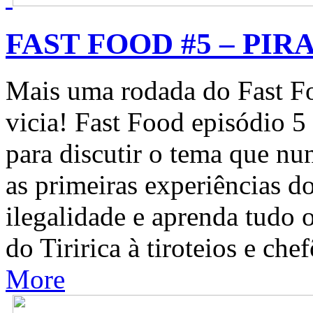
FAST FOOD #5 – PIR
Mais uma rodada do Fast Fo
vicia! Fast Food episódio 5
para discutir o tema que nu
as primeiras experiências d
ilegalidade e aprenda tudo o
do Tiririca à tiroteios e che
More