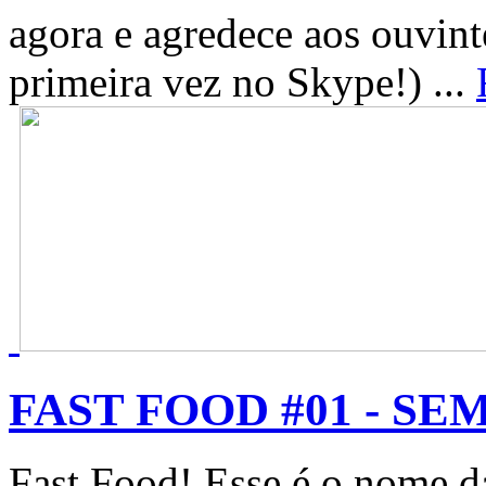
agora e agredece aos ouvint
primeira vez no Skype!) ...
FAST FOOD #01 - SEM
Fast Food! Esse é o nome d