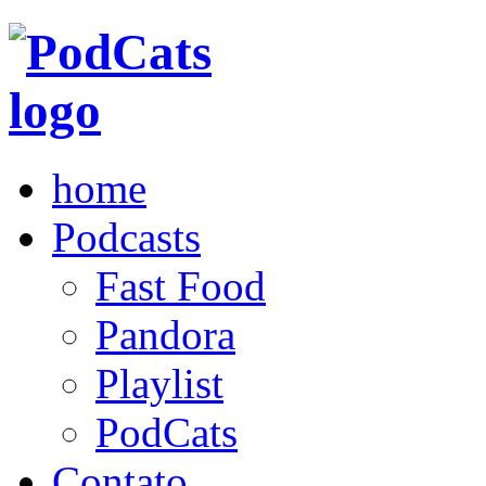
home
Podcasts
Fast Food
Pandora
Playlist
PodCats
Contato