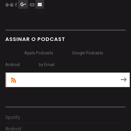
ASSINAR O PODCAST
Apple Podcasts
Google Podcasts
Android
by Email
RSS
Spotify
Android