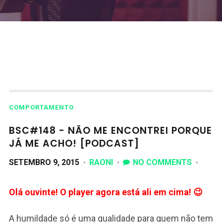
COMPORTAMENTO
BSC#148 - NÃO ME ENCONTREI PORQUE
JÁ ME ACHO! [PODCAST]
SETEMBRO 9, 2015
RAONI
NO COMMENTS
Olá ouvinte! O player agora está ali em cima! 😉
A humildade só é uma qualidade para quem não tem