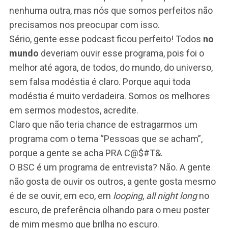
nenhuma outra, mas nós que somos perfeitos não
precisamos nos preocupar com isso.
Sério, gente esse podcast ficou perfeito! Todos
no
mundo
deveriam ouvir esse programa, pois foi o
melhor até agora, de todos, do mundo, do universo,
sem falsa modéstia é claro. Porque aqui toda
modéstia é muito verdadeira. Somos os melhores
em sermos modestos, acredite.
Claro que não teria chance de estragarmos um
programa com o tema “Pessoas que se acham”,
porque a gente se acha PRA
C@
$#T&.
O BSC é um programa de entrevista? Não. A gente
não gosta de ouvir os outros, a gente gosta mesmo
é de se ouvir, em eco, em
looping
,
all night long
no
escuro, de preferência olhando para o meu poster
de mim mesmo que brilha no escuro.