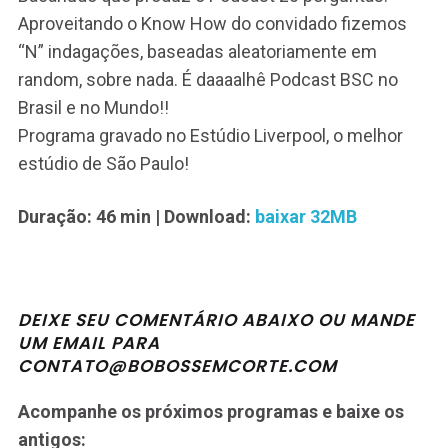
Aproveitando o Know How do convidado fizemos
“N” indagações, baseadas aleatoriamente em
random, sobre nada. É daaaalhê Podcast BSC no
Brasil e no Mundo!!
Programa gravado no Estúdio Liverpool, o melhor
estúdio de São Paulo!
Duração: 46 min
| Download:
baixar 32MB
DEIXE SEU COMENTÁRIO ABAIXO OU MANDE
UM EMAIL PARA
CONTATO@BOBOSSEMCORTE.COM
Acompanhe os próximos programas e baixe os
antigos: