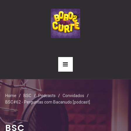
Home
BSC
Podcasts
Convidados
BSC#62 - Perguntas com Bacanudo [podcast]
BSC