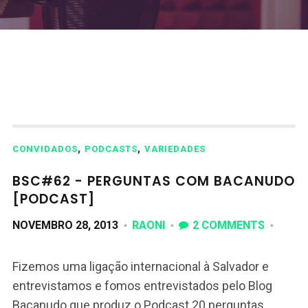
,
,
CONVIDADOS
PODCASTS
VARIEDADES
BSC#62 - PERGUNTAS COM BACANUDO
[PODCAST]
NOVEMBRO 28, 2013
RAONI
2 COMMENTS
Fizemos uma ligação internacional à Salvador e
entrevistamos e fomos entrevistados pelo Blog
Bacanudo que produz o Podcast 20 perguntas.