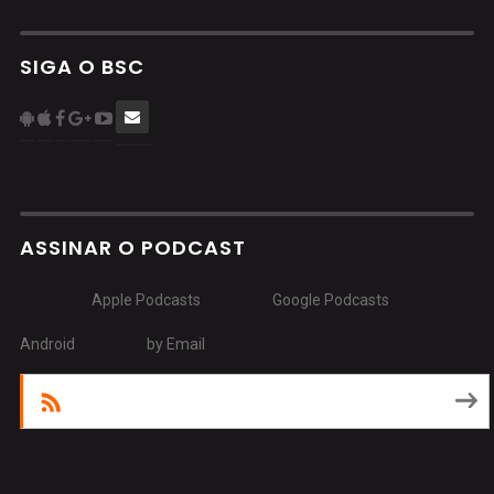
SIGA O BSC
ASSINAR O PODCAST
Apple Podcasts
Google Podcasts
Android
by Email
RSS