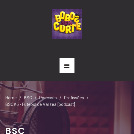
Home
BSC
Podcasts
Profissões
BSC#6 - Futebol de Várzea [podcast]
BSC