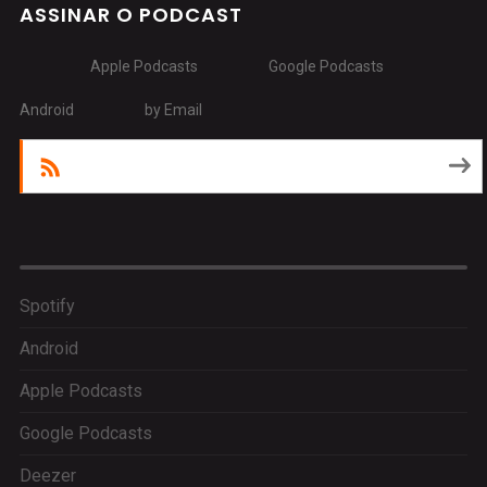
ASSINAR O PODCAST
Apple Podcasts
Google Podcasts
Android
by Email
RSS
Spotify
Android
Apple Podcasts
Google Podcasts
Deezer