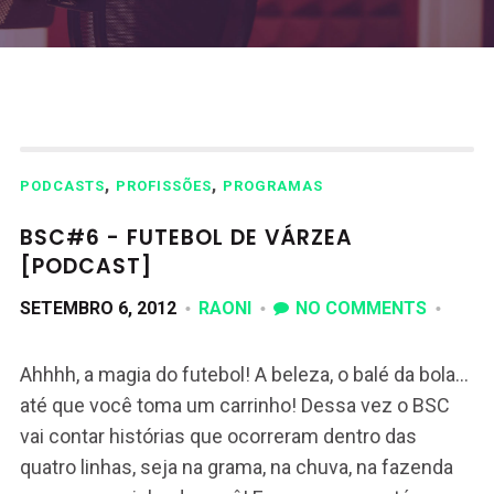
,
,
PODCASTS
PROFISSÕES
PROGRAMAS
BSC#6 - FUTEBOL DE VÁRZEA
[PODCAST]
SETEMBRO 6, 2012
RAONI
NO COMMENTS
Ahhhh, a magia do futebol! A beleza, o balé da bola…
até que você toma um carrinho! Dessa vez o BSC
vai contar histórias que ocorreram dentro das
quatro linhas, seja na grama, na chuva, na fazenda