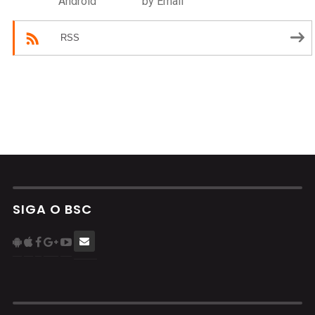
Android
by Email
RSS
SIGA O BSC