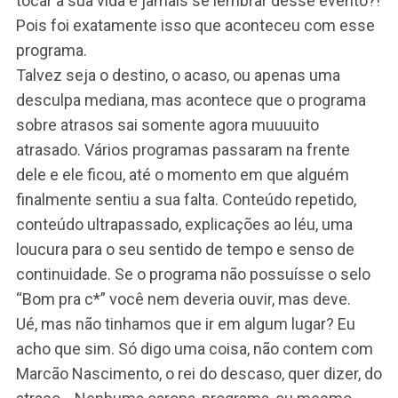
tocar a sua vida e jamais se lembrar desse evento?!
Pois foi exatamente isso que aconteceu com esse
programa.
Talvez seja o destino, o acaso, ou apenas uma
desculpa mediana, mas acontece que o programa
sobre atrasos sai somente agora muuuuito
atrasado. Vários programas passaram na frente
dele e ele ficou, até o momento em que alguém
finalmente sentiu a sua falta. Conteúdo repetido,
conteúdo ultrapassado, explicações ao léu, uma
loucura para o seu sentido de tempo e senso de
continuidade. Se o programa não possuísse o selo
“Bom pra c*” você nem deveria ouvir, mas deve.
Ué, mas não tinhamos que ir em algum lugar? Eu
acho que sim. Só digo uma coisa, não contem com
Marcão Nascimento, o rei do descaso, quer dizer, do