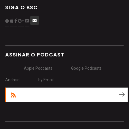
SIGA O BSC
ASSINAR O PODCAST
Apple Podcasts
Google Podcasts
Android
by Email
RSS