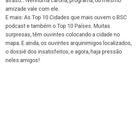
atraso… Nenhuma carona, programa, ou mesmo
amizade vale com ele.
E mais: As Top 10 Cidades que mais ouvem o BSC
podcast e também o Top 10 Países. Muitas
surpresas, têm ouvintes colocando a cidade no
mapa. E ainda, os ouvintes arquinimigos localizados,
o dossiê dos insatisfeitos, e agora, haja pressão
neles amigos!