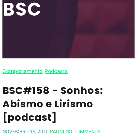
BSC
Comportamento
,
Podcasts
BSC#158 - Sonhos:
Abismo e Lirismo
[podcast]
NOVEMBRO 19, 2015
RAONI
NO COMMENTS