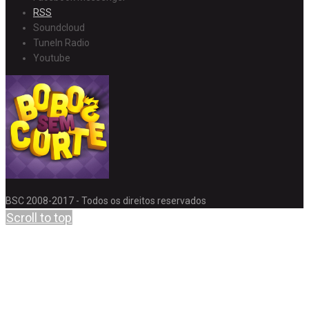
RSS
Soundcloud
TuneIn Radio
Youtube
BSC 2008-2017 - Todos os direitos reservados
Scroll to top