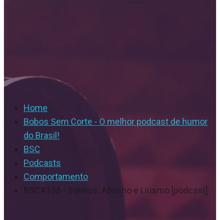
Home
Bobos Sem Corte - O melhor podcast de humor
do Brasil!
BSC
Podcasts
Comportamento
BSC#158 - Sonhos: Abismo e Lirismo [podcast]