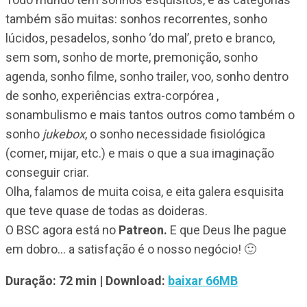
também são muitas: sonhos recorrentes, sonho
lúcidos, pesadelos, sonho ‘do mal’, preto e branco,
sem som, sonho de morte, premonição, sonho
agenda, sonho filme, sonho trailer, voo, sonho dentro
de sonho, experiências extra-corpórea ,
sonambulismo e mais tantos outros como também o
sonho
jukebox
, o sonho necessidade fisiológica
(comer, mijar, etc.) e mais o que a sua imaginação
conseguir criar.
Olha, falamos de muita coisa, e eita galera esquisita
que teve quase de todas as doideras.
O BSC agora está no
Patreon.
E que Deus lhe pague
em dobro… a satisfação é o nosso negócio! 🙂
Duração: 72 min
| Download:
baixar 66MB