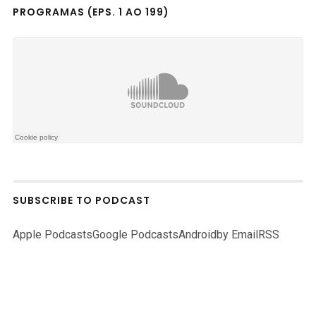
PROGRAMAS (EPS. 1 AO 199)
SUBSCRIBE TO PODCAST
Apple Podcasts
Google Podcasts
Android
by Email
RSS