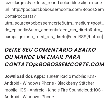
size=large style=less_round color=blue align=none
url=http://podcast.bobossemcorte.com/BobosSem
CortePodcasts?
utm_source=bobossemcorte&utm_medium=post_
do_episodio&utm_content=feed_rss_direto&utm_
campaign=bsc_feed_rss_direto]Feed RSS[/button]
DEIXE SEU COMENTÁRIO ABAIXO
OU MANDE UM EMAIL PARA
CONTATO@BOBOSSEMCORTE.COM
Download dos Apps:
TuneIn Radio mobile: IOS -
Android - Windows Phone - Blackberry Stitcher
mobile: IOS - Android - Kindle Fire Soundcloud: IOS -
Android - Windows Phone