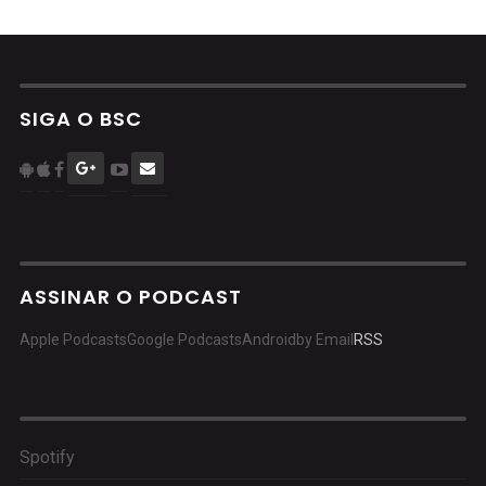
SIGA O BSC
ASSINAR O PODCAST
Apple Podcasts
Google Podcasts
Android
by Email
RSS
Spotify