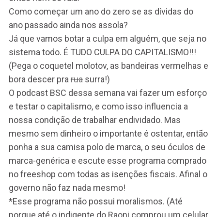
Como começar um ano do zero se as dívidas do
ano passado ainda nos assola?
Já que vamos botar a culpa em alguém, que seja no
sistema todo. É TUDO CULPA DO CAPITALISMO!!!
(Pega o coquetel molotov, as bandeiras vermelhas e
bora descer pra
rua
surra!)
O podcast BSC dessa semana vai fazer um esforço
e testar o capitalismo, e como isso influencia a
nossa condição de trabalhar endividado. Mas
mesmo sem dinheiro o importante é ostentar, então
ponha a sua camisa polo de marca, o seu óculos de
marca-genérica e escute esse programa comprado
no freeshop com todas as isenções fiscais. Afinal o
governo não faz nada mesmo!
*Esse programa não possui moralismos. (Até
porque até o indigente do Raoni comprou um celular