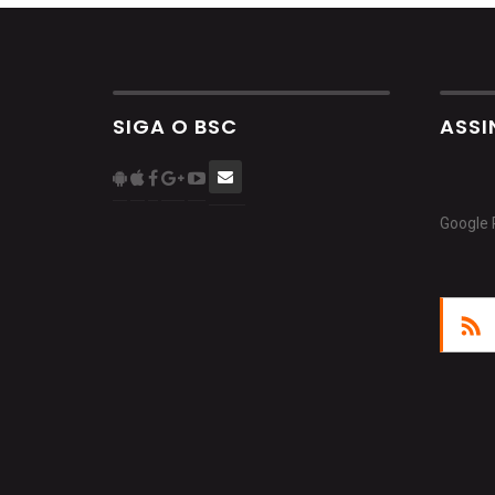
SIGA O BSC
ASSI
Google 