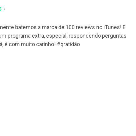
S
lmente batemos a marca de 100 reviews no iTunes! E
um programa extra, especial, respondendo perguntas
, é com muito carinho! #gratidão