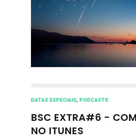
DATAS ESPECIAIS
,
PODCASTS
BSC EXTRA#6 - CO
NO ITUNES