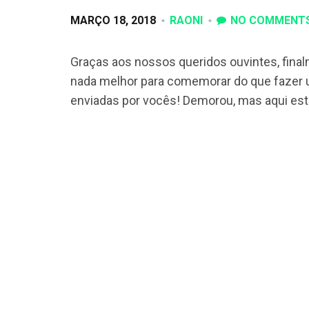
MARÇO 18, 2018
RAONI
NO COMMENT
Graças aos nossos queridos ouvintes, fina
nada melhor para comemorar do que fazer 
enviadas por vocês! Demorou, mas aqui está