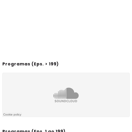
Programas (Eps. > 199)
Programas (Eps. 1 ao 199)