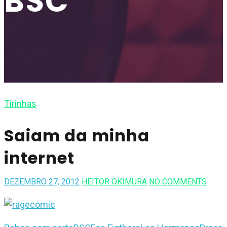
BSC
Tirinhas
Saiam da minha
internet
DEZEMBRO 27, 2012
HEITOR OKIMURA
NO COMMENTS