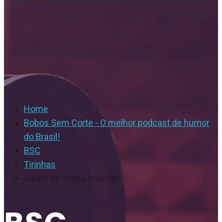
Home
Bobos Sem Corte - O melhor podcast de humor
do Brasil!
BSC
Tirinhas
Saiam da minha internet