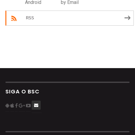
Android
by Email
RSS
SIGA O BSC