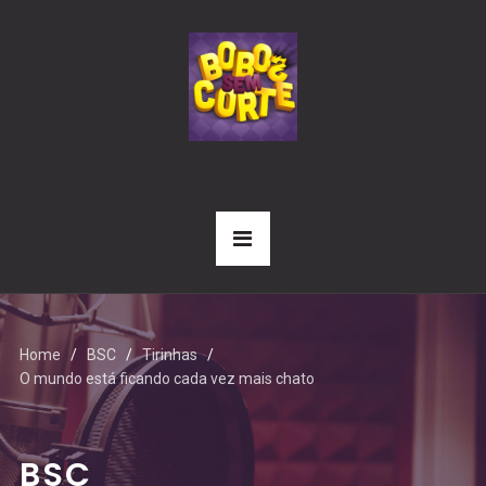
Home
BSC
Tirinhas
O mundo está ficando cada vez mais chato
BSC