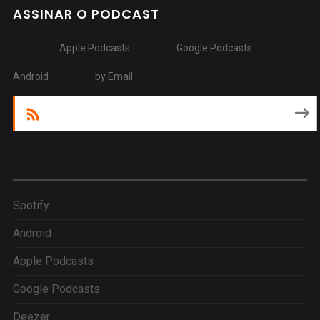
ASSINAR O PODCAST
Apple Podcasts
Google Podcasts
Android
by Email
RSS
Spotify
Android
Apple Podcasts
Google Podcasts
Deezer