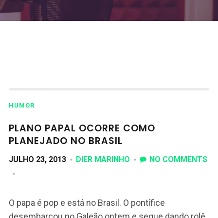
HUMOR
PLANO PAPAL OCORRE COMO
PLANEJADO NO BRASIL
JULHO 23, 2013
DIER MARINHO
NO COMMENTS
O papa é pop e está no Brasil. O pontífice
desembarcou no Galeão ontem e segue dando rolê