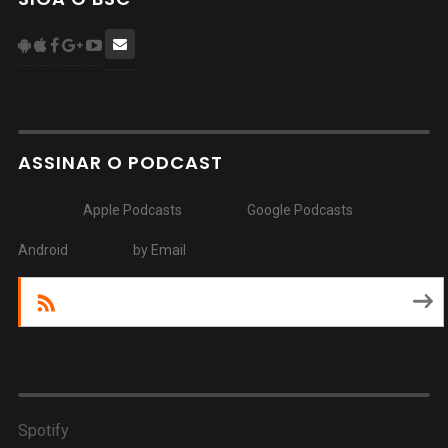
ASSINAR O PODCAST
Apple Podcasts
Google Podcasts
Android
by Email
RSS
Spotify