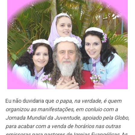
Eu não duvidaria que
o papa, na verdade, é quem
organizou as manifestações, em conluio com a
Jornada Mundial da Juventude, apoiado pela Globo,
para acabar com a venda de horários nas outras
emissoras para pastores de Igrejas Evangélicas
. As