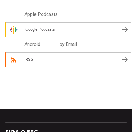
Apple Podcasts
Google Podcasts
Android
by Email
RSS
SIGA O BSC