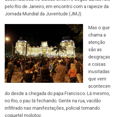
pelo Rio de Janeiro, em encontro com a rapeize da
Jornada Mundial da Juventude (JMJ).
Mas o que
chama a
atenção
são as
desgraças
e coisas
inusitadas
que vem
acontecen
do desde a chegada do papa Francisco. Lá mesmo,
no Rio, o pau tá fechando. Gente na rua, vacilão
infiltrado nas manifestações, policial tomando
coquetel molotov.