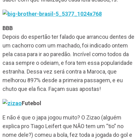
BBB
Depois do espertão ter falado que arrancou dentes de
um cachorro com um machado, foi indicado ontem
pela casa para ir ao paredão. Incrível como todos da
casa sempre o odeiam, e fora tem essa popularidade
estranha. Dessa vez será contra a Maroca, que
melhorou 897% desde a primeira passagem, e eu
chuto que ela fica. Façam suas apostas!
Futebol
E não é que o japa jogou muito? O Zizao (alguém
explica pro Tiago Leifert que NÃO tem um “tio” no
nome dele?) comeu a bola, fez toda a jogada do gol e