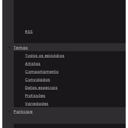
Google Podcasts
Facebook Messenger
TuneIn Radio
RSS
Youtube
Temas
Todos os episódios
Artistas
Comportamento
Convidados
Datas especiais
Profissões
Variedades
Participe