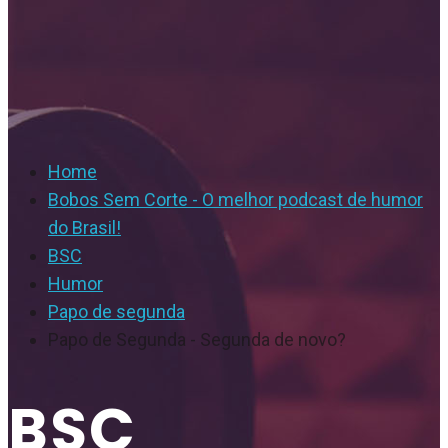
Home
Bobos Sem Corte - O melhor podcast de humor
do Brasil!
BSC
Humor
Papo de segunda
Papo de Segunda - Segunda de novo?
BSC