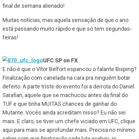
final de semana alienado!
Muitas notícias, mas aquela sensação de que o ano
está passando muito rápido e que só tem segundas-
feiras!
UFC SP on FX
E não é que o Vítor Belfort espancou o falante Bisping?
Finalização com canelada na cara pra ninguém botar
defeito. A parte triste do evento foi a derrota do Daniel
Sarafian, aquele que se machucou antes da final do
TUF e que tinha MUITAS chances de ganhar do
Mutante. Vocês ainda acreditam nisso? Eu não sei
mais. E claro, se tiver um chefe viciado em UFC, clique
aqui para mais se aprofundar mais. Precisa no mínimo
saber com que finalização cada luta acabou, rs.