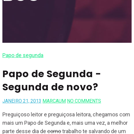
Papo de segunda
Papo de Segunda -
Segunda de novo?
JANEIRO 21, 2013
MARCAUM
NO COMMENTS
Preguiçoso leitor e preguiçosa leitora, chegamos com
mais um Papo de Segunda
e, mais uma vez, a melhor
parte desse dia de
corno
trabalho te salvando de um