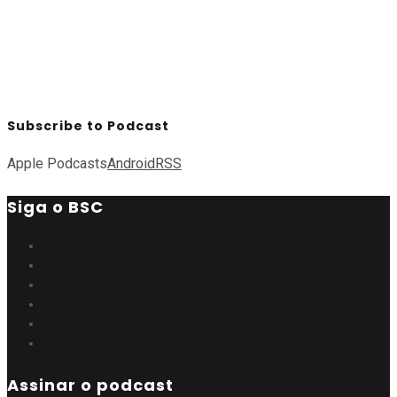
Subscribe to Podcast
Apple Podcasts
Android
RSS
Siga o BSC
Assinar o podcast