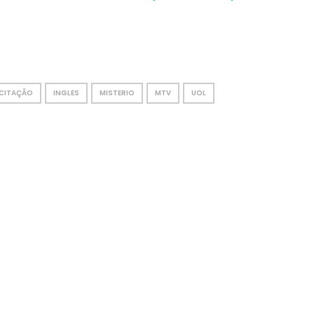
CITAÇÃO
INGLES
MISTERIO
MTV
UOL