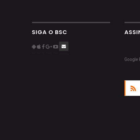
SIGA O BSC
ASSI
Google 