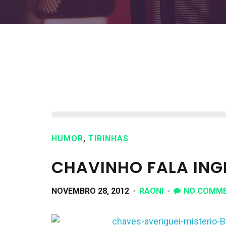
HUMOR
,
TIRINHAS
CHAVINHO FALA ING
NOVEMBRO 28, 2012
RAONI
NO COMM