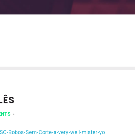
LÊS
ENTS