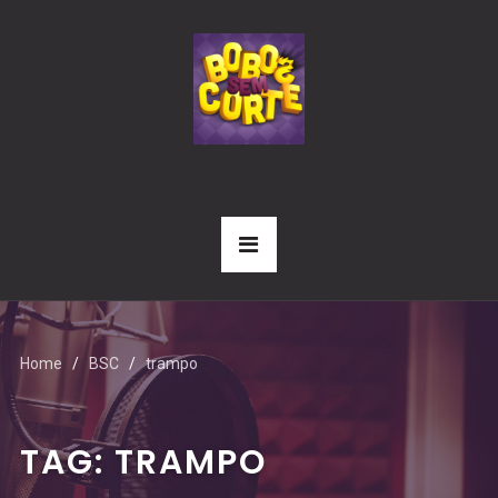
Home
BSC
trampo
TAG:
TRAMPO