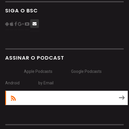
SIGA O BSC
ASSINAR O PODCAST
Apple Podcasts
Google Podcasts
Android
by Email
RSS