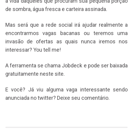
a vida daqueles que procuram sua pequena porção
de sombra, água fresca e carteira assinada.
Mas será que a rede social irá ajudar realmente a
encontrarmos vagas bacanas ou teremos uma
invasão de ofertas as quais nunca iremos nos
interessar? You tell me!
A ferramenta se chama Jobdeck e pode ser baixada
gratuitamente neste site.
E você? Já viu alguma vaga interessante sendo
anunciada no twitter? Deixe seu comentário.