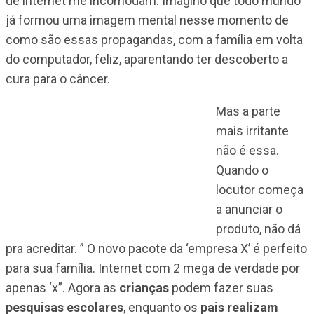
de internet me incomodam. Imagino que todo mundo
já formou uma imagem mental nesse momento de
como são essas propagandas, com a família em volta
do computador, feliz, aparentando ter descoberto a
cura para o câncer.
Mas a parte
mais irritante
não é essa.
Quando o
locutor começa
a anunciar o
produto, não dá
pra acreditar. ” O novo pacote da ‘empresa X’ é perfeito
para sua família. Internet com 2 mega de verdade por
apenas ‘x”. Agora as
crianças
podem fazer suas
pesquisas escolares
, enquanto os
pais
realizam