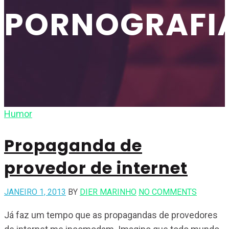
PORNOGRAFI
Humor
Propaganda de
provedor de internet
JANEIRO 1, 2013
BY
DIER MARINHO
NO COMMENTS
Já faz um tempo que as propagandas de provedores