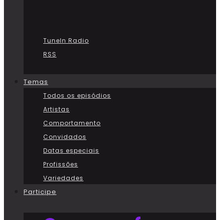
Google Podcasts
Facebook Messenger
TuneIn Radio
RSS
Youtube
Temas
Todos os episódios
Artistas
Comportamento
Convidados
Datas especiais
Profissões
Variedades
Participe