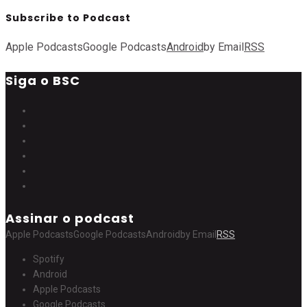
Subscribe to Podcast
Apple Podcasts
Google Podcasts
Android
by Email
RSS
Siga o BSC
Assinar o podcast
Apple Podcasts
Google Podcasts
Android
by Email
RSS
Spotify
Android
Apple Podcasts
Google Podcasts