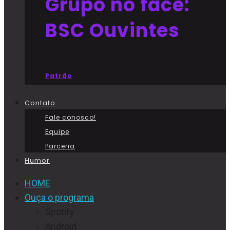
Grupo no face:
BSC Ouvintes
Patrão
Contato
Fale conosco!
Equipe
Parceria
Humor
HOME
Ouça o programa
Spotify
Android