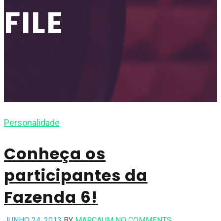
FILE
Personalidade
Conheça os
participantes da
Fazenda 6!
JUNHO 24, 2013
BY
MARCAUM
NO COMMENTS