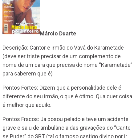
Márcio Duarte
Descrição: Cantor e irmão do Vavá do Karametade
(deve ser triste precisar de um complemento de
nome de um cara que precisa do nome “Karametade”
para saberem que é)
Pontos Fortes: Dizem que a personalidade dele é
diferente do seu irmão, o que é ótimo. Qualquer coisa
é melhor que aquilo.
Pontos Fracos: Já posou pelado e teve um acidente
grave e saiu de ambulância das gravações do “Cante
se Puder” do SBT (taí o famoso castigo divino por ir