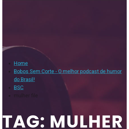
Home
Bobos Sem Corte - O melhor podcast de humor
do Brasil!
BSC
mulher file
TAG: MULHER