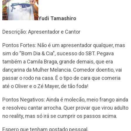
Yudi Tamashiro
Descrição: Apresentador e Cantor
Pontos Fortes: Não é um apresentador qualquer, mas
sim do “Bom Dia & Cia”, sucesso do SBT. Pegava
também a Camila Braga, grande demais, que era
dançarina da Mulher Melancia. Comedor doentio, vai
passar o rodo na casa. É o tipo de cara que comeria
até o Oliver e o Zé Mayer, de tão foda!
Pontos Negativos: Ainda é molecão, meio frango ainda
e resolveu cantar arrocha. Quer provar que virou adulto
no reality, mas só irá se cumprir os passos acima.
Espero que tenham gostado pessoal.