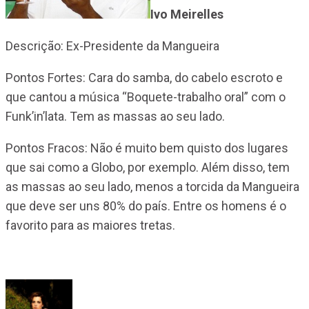
Ivo Meirelles
Descrição: Ex-Presidente da Mangueira
Pontos Fortes: Cara do samba, do cabelo escroto e
que cantou a música “Boquete-trabalho oral” com o
Funk’in’lata. Tem as massas ao seu lado.
Pontos Fracos: Não é muito bem quisto dos lugares
que sai como a Globo, por exemplo. Além disso, tem
as massas ao seu lado, menos a torcida da Mangueira
que deve ser uns 80% do país. Entre os homens é o
favorito para as maiores tretas.