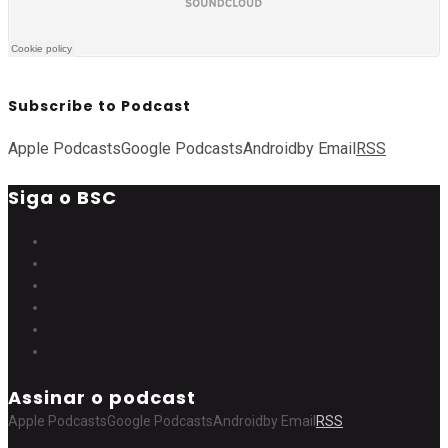
Subscribe to Podcast
Apple Podcasts
Google Podcasts
Android
by Email
RSS
Siga o BSC
Assinar o podcast
Apple Podcasts
Google Podcasts
Android
by Email
RSS