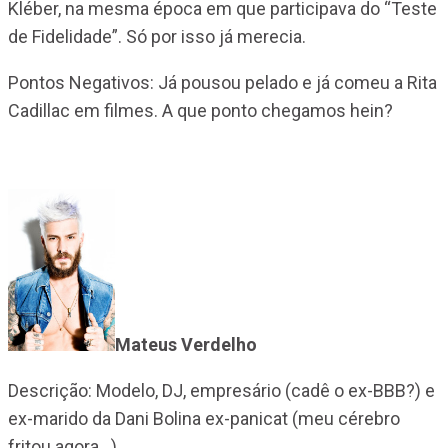
Kléber, na mesma época em que participava do “Teste
de Fidelidade”. Só por isso já merecia.
Pontos Negativos: Já pousou pelado e já comeu a Rita
Cadillac em filmes. A que ponto chegamos hein?
Mateus Verdelho
Descrição: Modelo, DJ, empresário (cadê o ex-BBB?) e
ex-marido da Dani Bolina ex-panicat (meu cérebro
fritou agora…)