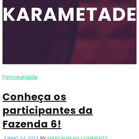
KARAMETADE
Personalidade
Conheça os
participantes da
Fazenda 6!
JUNHO 24, 2013
BY
MARCAUM
NO COMMENTS