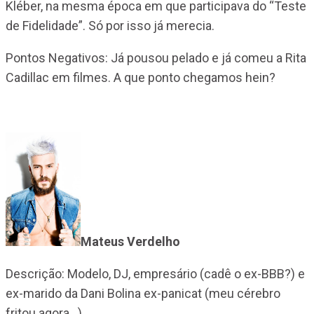
Kléber, na mesma época em que participava do “Teste
de Fidelidade”. Só por isso já merecia.
Pontos Negativos: Já pousou pelado e já comeu a Rita
Cadillac em filmes. A que ponto chegamos hein?
Mateus Verdelho
Descrição: Modelo, DJ, empresário (cadê o ex-BBB?) e
ex-marido da Dani Bolina ex-panicat (meu cérebro
fritou agora…)