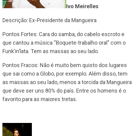
Ivo Meirelles
Descrição: Ex-Presidente da Mangueira
Pontos Fortes: Cara do samba, do cabelo escroto e
que cantou a música “Boquete-trabalho oral” com o
Funk’in’lata. Tem as massas ao seu lado.
Pontos Fracos: Não é muito bem quisto dos lugares
que sai como a Globo, por exemplo. Além disso, tem
as massas ao seu lado, menos a torcida da Mangueira
que deve ser uns 80% do país. Entre os homens é o
favorito para as maiores tretas.