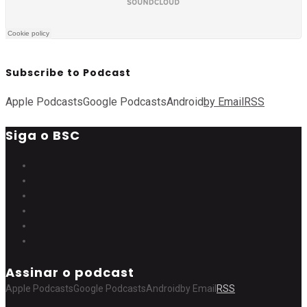
Subscribe to Podcast
Apple Podcasts
Google Podcasts
Android
by Email
RSS
Siga o BSC
Assinar o podcast
Apple Podcasts
Google Podcasts
Android
by Email
RSS