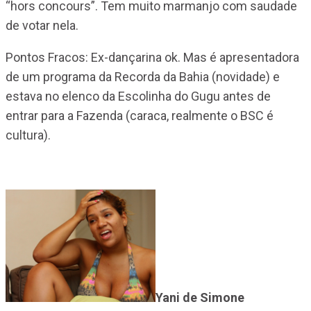
“hors concours”. Tem muito marmanjo com saudade
de votar nela.
Pontos Fracos: Ex-dançarina ok. Mas é apresentadora
de um programa da Recorda da Bahia (novidade) e
estava no elenco da Escolinha do Gugu antes de
entrar para a Fazenda (caraca, realmente o BSC é
cultura).
Yani de Simone