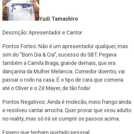
Yudi Tamashiro
Descrição: Apresentador e Cantor
Pontos Fortes: Não é um apresentador qualquer, mas
sim do “Bom Dia & Cia”, sucesso do SBT. Pegava
também a Camila Braga, grande demais, que era
dançarina da Mulher Melancia. Comedor doentio, vai
passar o rodo na casa. É o tipo de cara que comeria
até o Oliver e o Zé Mayer, de tão foda!
Pontos Negativos: Ainda é molecão, meio frango ainda
e resolveu cantar arrocha. Quer provar que virou adulto
no reality, mas só irá se cumprir os passos acima.
Espero que tenham gostado pessoal.