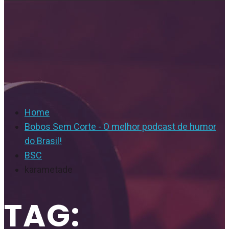
Home
Bobos Sem Corte - O melhor podcast de humor
do Brasil!
BSC
karametade
TAG: