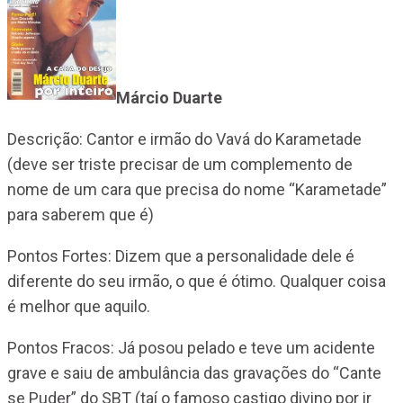
Márcio Duarte
Descrição: Cantor e irmão do Vavá do Karametade
(deve ser triste precisar de um complemento de
nome de um cara que precisa do nome “Karametade”
para saberem que é)
Pontos Fortes: Dizem que a personalidade dele é
diferente do seu irmão, o que é ótimo. Qualquer coisa
é melhor que aquilo.
Pontos Fracos: Já posou pelado e teve um acidente
grave e saiu de ambulância das gravações do “Cante
se Puder” do SBT (taí o famoso castigo divino por ir