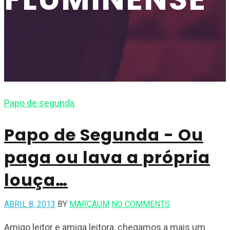
Papo de segunda
Papo de Segunda - Ou
paga ou lava a própria
louça…
ABRIL 8, 2013
BY
MARCAUM
NO COMMENTS
Amigo leitor e amiga leitora, chegamos a mais um