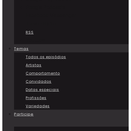
Google Podcasts
Facebook Messenger
TuneIn Radio
RSS
Youtube
Temas
Todos os episódios
Artistas
Comportamento
Convidados
Datas especiais
Profissões
Variedades
Participe