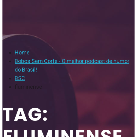
Home
Bobos Sem Corte - O melhor podcast de humor
do Brasil!
BSC
fluminense
TAG:
FLUMINENSE