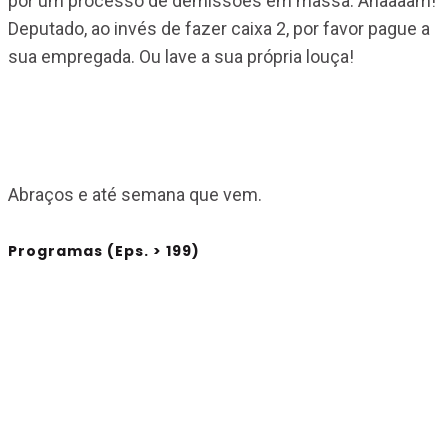
por um processo de demissões em massa. Ahaaaam!
Deputado, ao invés de fazer caixa 2, por favor pague a
sua empregada. Ou lave a sua própria louça!
Abraços e até semana que vem.
Programas (Eps. > 199)