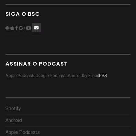
SIGA O BSC
ASSINAR O PODCAST
Apple Podcasts
Google Podcasts
Android
by Email
RSS
Spotify
Android
Apple Podcasts