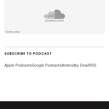
SUBSCRIBE TO PODCAST
Apple Podcasts
Google Podcasts
Android
by Email
RSS