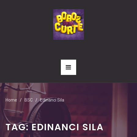
Home
BSC
Edinanci Sila
TAG:
EDINANCI SILA