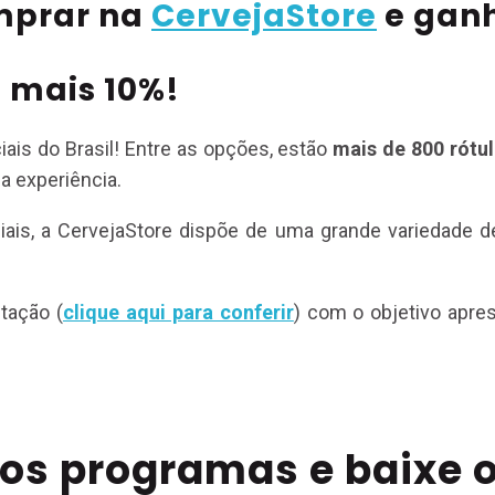
mprar na
CervejaStore
e ganh
 mais 10%!
iais do Brasil! Entre as opções, estão
mais de 800 rótu
a experiência.
is, a CervejaStore dispõe de uma grande variedade de
tação (
clique aqui para conferir
) com o objetivo apre
s programas e baixe o