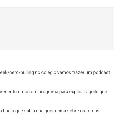
geek/nerd/bulling no colégio vamos trazer um podcast
ecer fizemos um programa para explicar aquilo que
o fingiu que sabia qualquer coisa sobre os temas