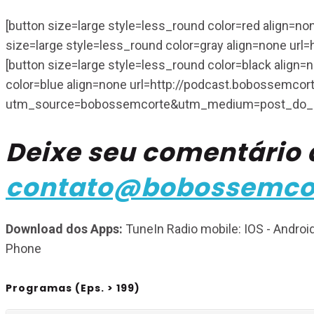
[button size=large style=less_round color=red align
size=large style=less_round color=gray align=none u
[button size=large style=less_round color=black align=
color=blue align=none url=http://podcast.bobossem
utm_source=bobossemcorte&utm_medium=post_do_epi
Deixe seu comentário
contato@bobossemco
Download dos Apps:
TuneIn Radio mobile: IOS - Android
Phone
Programas (Eps. > 199)