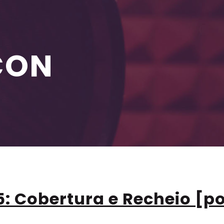
CON
: Cobertura e Recheio [p