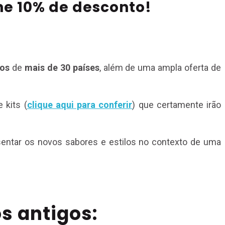
e 10% de desconto!
los
de
mais de 30 países
, além de uma ampla oferta de
 kits (
clique aqui para conferir
) que certamente irão
sentar os novos sabores e estilos no contexto de uma
s antigos: