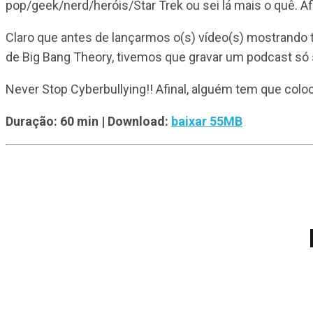
pop/geek/nerd/heróis/Star Trek ou sei lá mais o quê. A
Claro que antes de lançarmos o(s) vídeo(s) mostrando 
de Big Bang Theory, tivemos que gravar um podcast só
Never Stop Cyberbullying!! Afinal, alguém tem que col
Duração: 60 min
| Download:
baixar 55MB