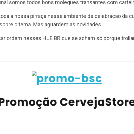
final somos todos bons moleques transantes com carteiri
toda a nossa pirraça nesse ambiente de celebração da cu
 sobre o tema. Mas aguardem as novidades.
ocar ordem nesses HUE BR que se acham só porque trolla
Promoção CervejaStor