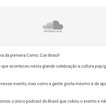
a da primeira Comic Con Brasil!
o que aconteceu nesta grande celebração a cultura pop/
 nesse evento, mas como a gente gosta mesmo é de apar
somos o único podcast do Brasil que cobriu o evento e nã