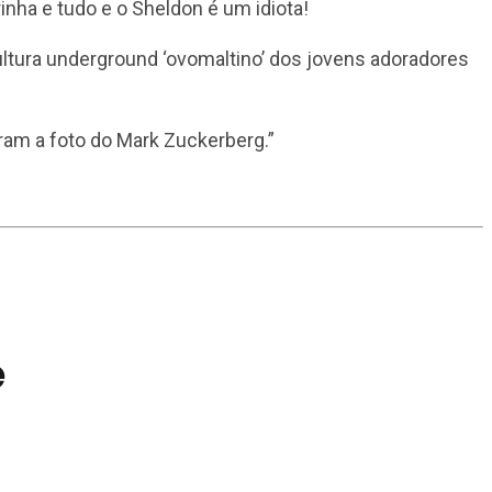
nha e tudo e o Sheldon é um idiota!
ltura underground ‘ovomaltino’ dos jovens adoradores
ram a foto do Mark Zuckerberg.”
e