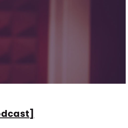
odcast]