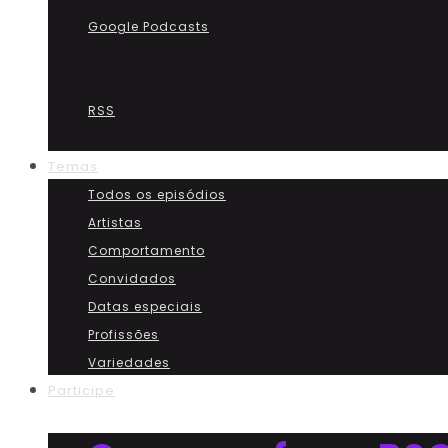
Google Podcasts
Facebook Messenger
TuneIn Radio
RSS
Youtube
Temas
Todos os episódios
Artistas
Comportamento
Convidados
Datas especiais
Profissões
Variedades
Participe