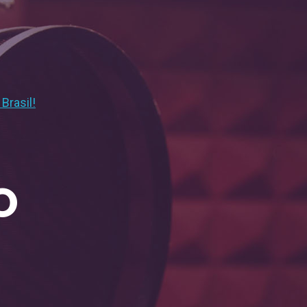
Brasil!
O