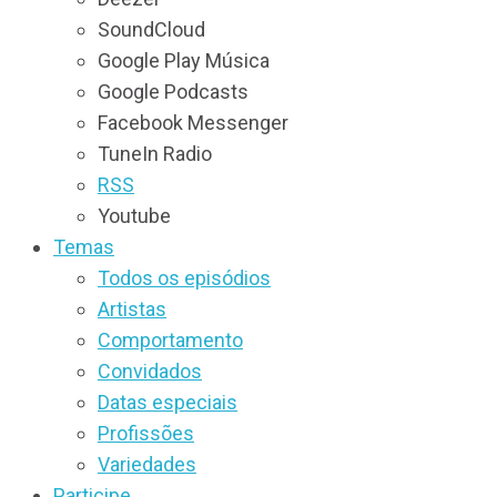
SoundCloud
Google Play Música
Google Podcasts
Facebook Messenger
TuneIn Radio
RSS
Youtube
Temas
Todos os episódios
Artistas
Comportamento
Convidados
Datas especiais
Profissões
Variedades
Participe