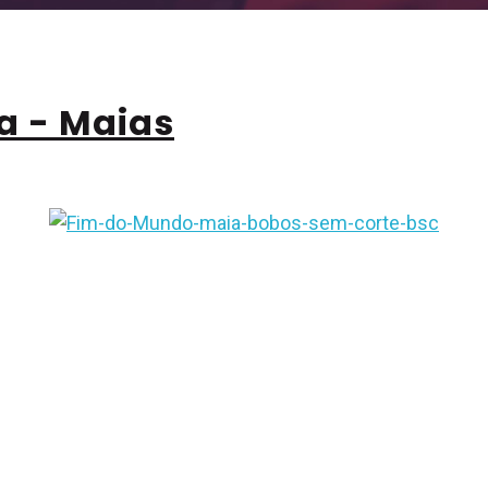
a - Maias