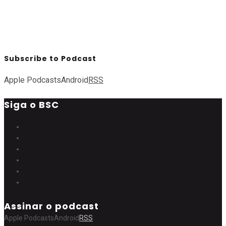
Subscribe to Podcast
Apple Podcasts
Android
RSS
Siga o BSC
Assinar o podcast
Apple Podcasts
Android
RSS