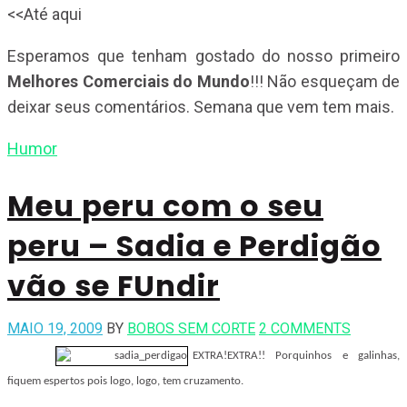
<<Até aqui
Esperamos que tenham gostado do nosso primeiro
Melhores Comerciais do Mundo
!!! Não esqueçam de
deixar seus comentários. Semana que vem tem mais.
Humor
Meu peru com o seu
peru – Sadia e Perdigão
vão se FUndir
MAIO 19, 2009
BY
BOBOS SEM CORTE
2 COMMENTS
EXTRA!EXTRA!! Porquinhos e galinhas,
fiquem espertos pois logo, logo, tem cruzamento.