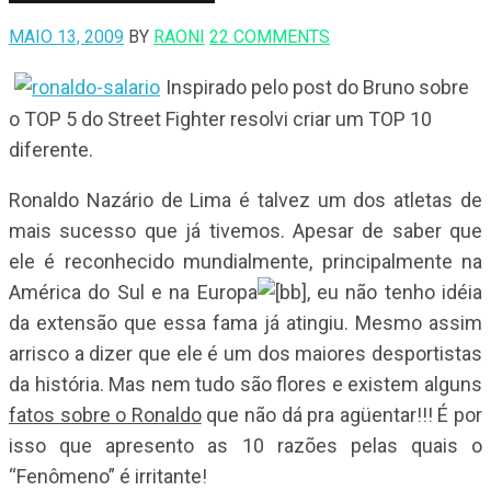
MAIO 13, 2009
BY
RAONI
22 COMMENTS
Inspirado pelo post do Bruno sobre
o TOP 5 do Street Fighter resolvi criar um TOP 10
diferente.
Ronaldo Nazário de Lima é talvez um dos atletas de
mais sucesso que já tivemos. Apesar de saber que
ele é reconhecido mundialmente, principalmente na
América do Sul e na Europa
, eu não tenho idéia
da extensão que essa fama já atingiu. Mesmo assim
arrisco a dizer que ele é um dos maiores desportistas
da história. Mas nem tudo são flores e existem alguns
fatos sobre o Ronaldo
que não dá pra agüentar!!! É por
isso que apresento as 10 razões pelas quais o
“Fenômeno” é irritante!