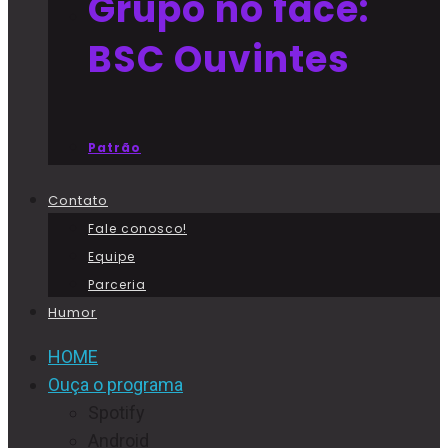
Grupo no face:
BSC Ouvintes
Patrão
Contato
Fale conosco!
Equipe
Parceria
Humor
HOME
Ouça o programa
Spotify
Android