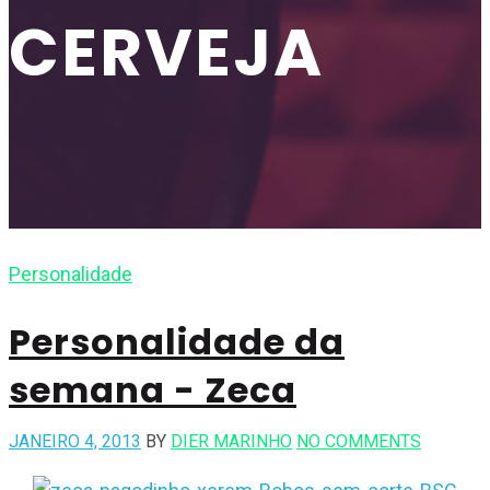
CERVEJA
Personalidade
Personalidade da
semana - Zeca
JANEIRO 4, 2013
BY
DIER MARINHO
NO COMMENTS