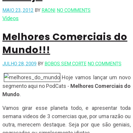
MAIO 23, 2012
BY
RAONI
NO COMMENTS
Vídeos
Melhores Comerciais do
Mundo!!!
JULHO 28, 2009
BY
BOBOS SEM CORTE
NO COMMENTS
Hoje vamos lançar um novo
segmento aqui no PodCats -
Melhores Comerciais do
Mundo
.
Vamos girar esse planeta todo, e apresentar toda
semana videos de 3 comercias que, por uma razão ou
outra, merecem destaque. Seja por que são geniais,
engraçados ou simplesmente idiotas.