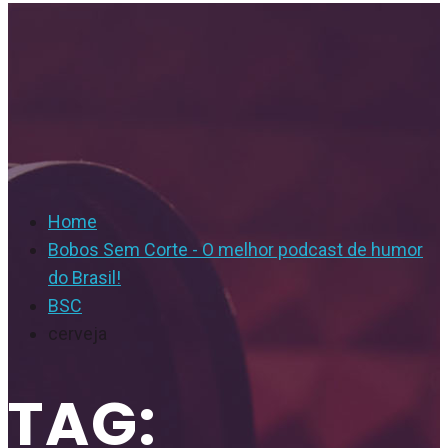
Home
Bobos Sem Corte - O melhor podcast de humor
do Brasil!
BSC
cerveja
TAG: