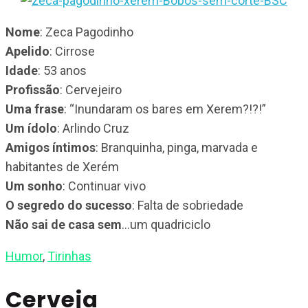
Nome
: Zeca Pagodinho
Apelido
: Cirrose
Idade
: 53 anos
Profissão
: Cervejeiro
Uma frase
: “Inundaram os bares em Xerem?!?!”
Um ídolo
: Arlindo Cruz
Amigos íntimos
: Branquinha, pinga, marvada e
habitantes de Xerém
Um sonho
: Continuar vivo
O segredo do sucesso
: Falta de sobriedade
Não sai de casa sem
…um quadriciclo
Humor
,
Tirinhas
Cerveja