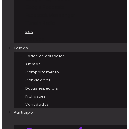
Google Podcasts
Facebook Messenger
TuneIn Radio
RSS
Youtube
Temas
Todos os episódios
Artistas
Comportamento
Convidados
Datas especiais
Profissões
Variedades
Participe