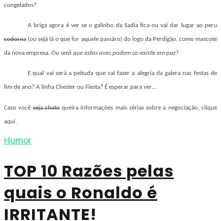
congelados?
A briga agora é ver se o galinho da Sadia fica ou vai dar lugar ao peru
codorna
(ou sejá lá o que for aquele passáro) do logo da Perdigão, como mascote
da nova empresa.
Ou será que estas aves podem co-existir em paz?
E qual vai será a peituda que vai fazer a alegria da galera nas festas de
fim de ano? A linha Chester ou Fiesta? É esperar para ver…
Caso você
seja chato
queira informações mais sérias sobre a negociação, clique
aqui.
Humor
TOP 10 Razões pelas
quais o Ronaldo é
IRRITANTE!