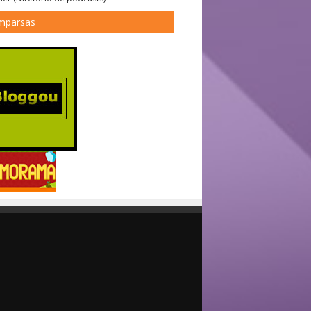
mparsas