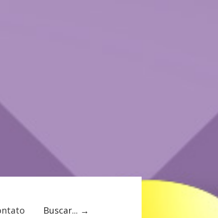
ontato
Buscar... →