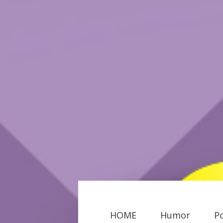
HOME
Humor
P