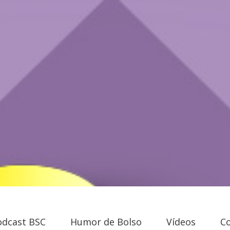
odcast BSC
Humor de Bolso
Vídeos
C