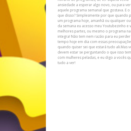
ansiedade a esperar algo novo, ou para ver
aquele programa semanal que gostava. E o
que disso? Simplesmente por que quando 
um programa hoje, amanhã ou qualquer out
da semana eu acesso meu Youtubezinho e v
melhores partes, ou mesmo o programa na
integra! Não tem nem razão para eu perde
tempo hoje em dia com essas preocupações
quando quiser sei que estará tudo ali.Mas 
devem estar se perguntando o que isso tem
com mulheres peladas, e eu digo a vocês q
tudo a ver!