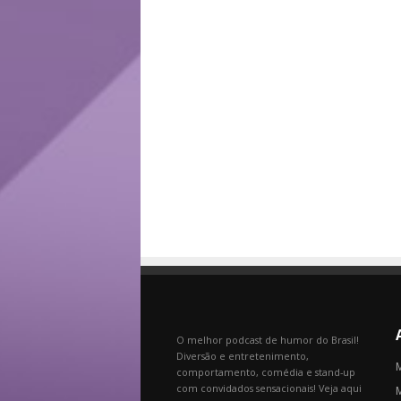
O melhor podcast de humor do Brasil!
Diversão e entretenimento,
comportamento, comédia e stand-up
com convidados sensacionais! Veja aqui