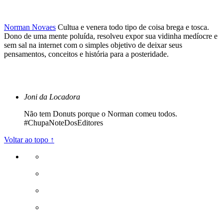
Norman Novaes
Cultua e venera todo tipo de coisa brega e tosca.
Dono de uma mente poluída, resolveu expor sua vidinha medíocre e
sem sal na internet com o simples objetivo de deixar seus
pensamentos, conceitos e história para a posteridade.
Joni da Locadora
Não tem Donuts porque o Norman comeu todos.
#ChupaNoteDosEditores
Voltar ao topo ↑