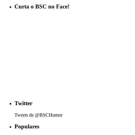
Curta o BSC no Face!
Twitter
Tweets de @BSCHumor
Populares