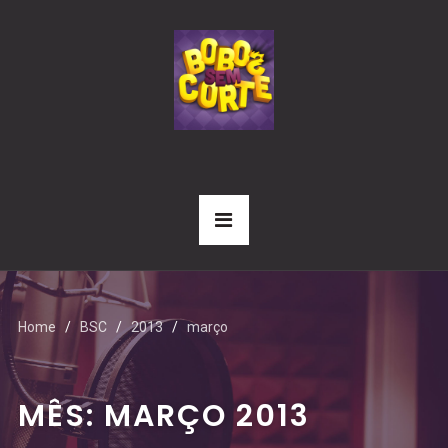
Home
BSC
2013
março
MÊS:
MARÇO 2013