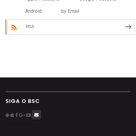
Android
by Email
RSS
SIGA O BSC