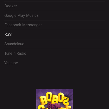
Deezer
Google Play Música
Facebook Messenger
RSS
Soundcloud
TuneIn Radio
Youtube