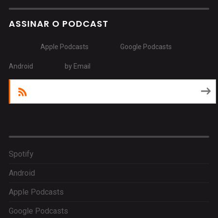
ASSINAR O PODCAST
Apple Podcasts
Google Podcasts
Android
by Email
RSS
Spotify
Android
Apple Podcasts
Google Podcasts